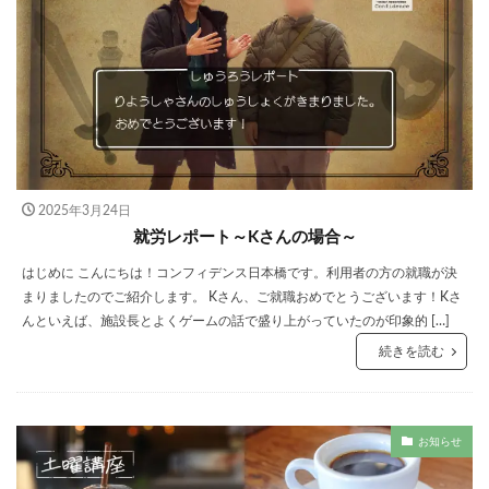
2025年3月24日
就労レポート～Kさんの場合～
はじめに こんにちは！コンフィデンス日本橋です。利用者の方の就職が決
まりましたのでご紹介します。 Kさん、ご就職おめでとうございます！Kさ
んといえば、施設長とよくゲームの話で盛り上がっていたのが印象的 […]
続きを読む
お知らせ