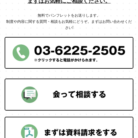
まずはお気軽にご相談ください。
無料でパンフレットをお送りします。
制度や内容に関する質問・相談もお気軽にどうぞ。まずはお問い合わせくだ
さい!