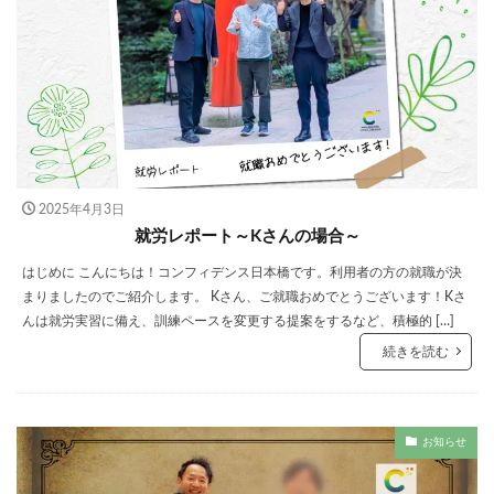
2025年4月3日
就労レポート～Kさんの場合～
はじめに こんにちは！コンフィデンス日本橋です。利用者の方の就職が決
まりましたのでご紹介します。 Kさん、ご就職おめでとうございます！Kさ
んは就労実習に備え、訓練ペースを変更する提案をするなど、積極的 […]
続きを読む
お知らせ