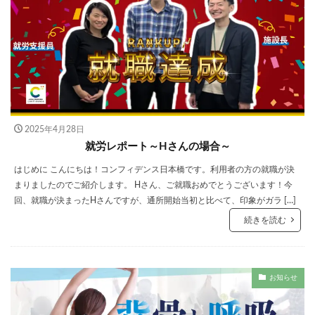
2025年4月28日
就労レポート～Hさんの場合～
はじめに こんにちは！コンフィデンス日本橋です。利用者の方の就職が決
まりましたのでご紹介します。 Hさん、ご就職おめでとうございます！今
回、就職が決まったHさんですが、通所開始当初と比べて、印象がガラ […]
続きを読む
お知らせ