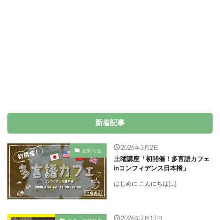
新着記事
2026年3月2日
お知らせ
土曜講座「初開催！多言語カフェ
inコンフィデンス日本橋」
はじめに こんにちは[…]
2026年2月13日