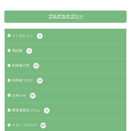
ブログカテゴリー
インタビュー
3
用語集
4
利用者の声
34
利用者ブログ
39
お知らせ
80
障害者就労コラム
8
スタッフブログ
187