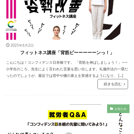
2025年6月2日
フィットネス講座「背筋ピーーーーーンっ！」
こんにちは！コンフィデンス日本橋です。 「背筋を伸ばしましょう！」——
小学生のころ、先生によく言われた言葉を思い出します。礼儀作法の一環だ
ったのでしょうが、最近では背中や腰の衰えを実感するようになり、 […]
続きを読む
お知らせ