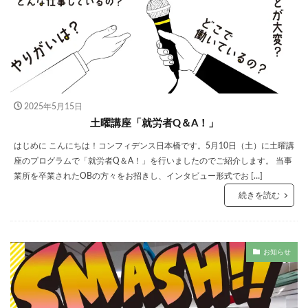
2025年5月15日
土曜講座「就労者Q＆A！」
はじめに こんにちは！コンフィデンス日本橋です。5月10日（土）に土曜講
座のプログラムで「就労者Q＆A！」を行いましたのでご紹介します。 当事
業所を卒業されたOBの方々をお招きし、インタビュー形式でお […]
続きを読む
お知らせ