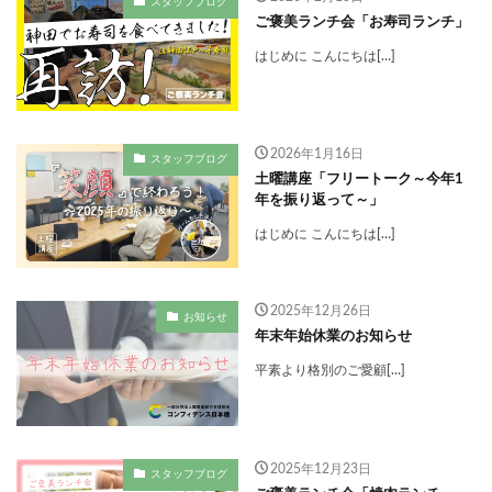
スタッフブログ
ご褒美ランチ会「お寿司ランチ」
はじめに こんにちは[…]
2026年1月16日
スタッフブログ
土曜講座「フリートーク～今年1
年を振り返って～」
はじめに こんにちは[…]
2025年12月26日
お知らせ
年末年始休業のお知らせ
平素より格別のご愛顧[…]
2025年12月23日
スタッフブログ