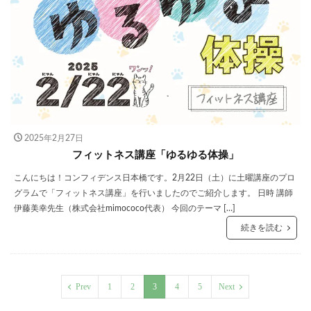
2025年2月27日
フィットネス講座「ゆるゆる体操」
こんにちは！コンフィデンス日本橋です。2月22日（土）に土曜講座のプロ
グラムで「フィットネス講座」を行いましたのでご紹介します。 日時 講師
伊藤美幸先生（株式会社mimococo代表） 今回のテーマ […]
続きを読む
Prev
1
2
3
4
5
Next