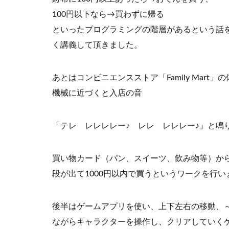
100円以下なら→買わずに帰る
といったプログラミングの階層があるという話
く講義して頂きました。
あとはコンビニエンスストア「Family Mart
機械に近づくと入店の音
「テレ レレレレー♪ レレ レレレー♪」と鳴
買い物カード（パン、スイーツ、飲み物等）か
段が出て1000円以内で買うというワークを行い
後半はゲームアプリを使い、上下左右の移動、
ながらキャラクターを操作し、クリアしていく