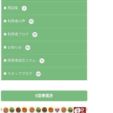
用語集
4
利用者の声
34
利用者ブログ
39
お知らせ
80
障害者就労コラム
8
スタッフブログ
187
B型事業所