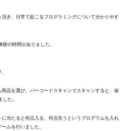
を頂き、日常で起こるプログラミングについて分かりやす
」の体験の時間がありました。
り、
ら商品を選び、バーコードスキャンでスキャンすると、値
ました。
～に当たると何点入る、何点失うというプログラムを入れ
ゲームを行いました。