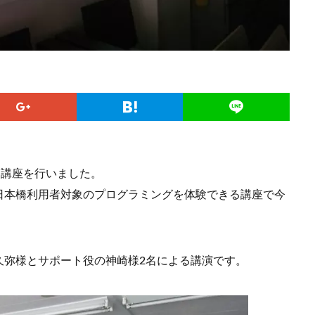
」講座を行いました。
日本橋利用者対象のプログラミングを体験できる講座で今
久弥様とサポート役の神崎様2名による講演です。