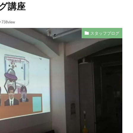
グ講座
738view
スタッフブログ