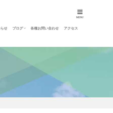
知らせ
ブログ
各種お問い合わせ
アクセス
障害者就労コラム
用語集
インタビュー
スタッフブログ
利用者ブログ