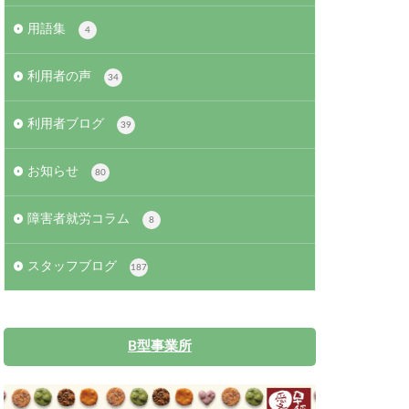
用語集
4
利用者の声
34
利用者ブログ
39
お知らせ
80
障害者就労コラム
8
スタッフブログ
187
B型事業所