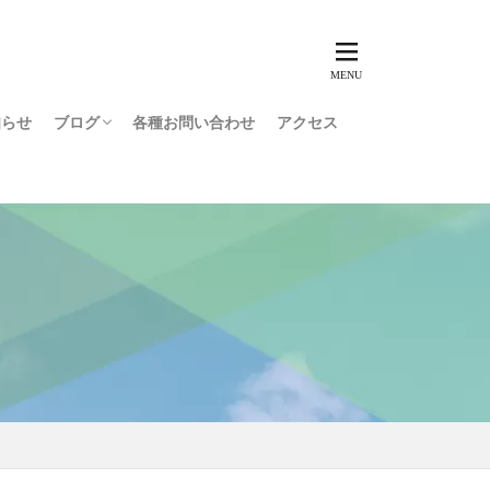
知らせ
ブログ
各種お問い合わせ
アクセス
障害者就労コラム
用語集
インタビュー
スタッフブログ
利用者ブログ