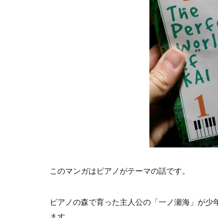
このマンガはピアノがテーマの話です。
ピアノの森で育った主人公の「一ノ瀬海」が少
ます。