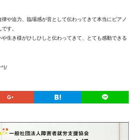
旋律や迫力、臨場感が音として伝わってきて本当にピアノ
んです。
いや生き様がひしひしと伝わってきて、とても感動できる
)/