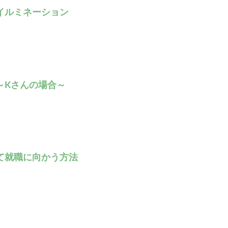
イルミネーション
～Kさんの場合～
て就職に向かう方法