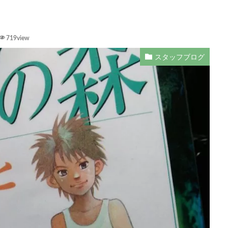
719view
スタッフブログ