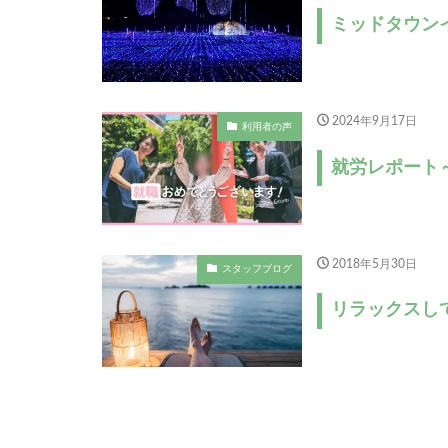
ミッドタウン
2024年9月17日
利用者の声
就労レポート
2018年5月30日
スタッフブログ
リラックスし