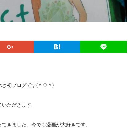
き初ブログです(＾◇＾)
ていただきます。
ってきました。今でも漫画が大好きです。