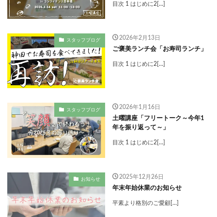
目次 1 はじめに2[…]
2026年2月13日
スタッフブログ
ご褒美ランチ会「お寿司ランチ」
目次 1 はじめに2[…]
2026年1月16日
スタッフブログ
土曜講座「フリートーク～今年1
年を振り返って～」
目次 1 はじめに2[…]
2025年12月26日
お知らせ
年末年始休業のお知らせ
平素より格別のご愛顧[…]