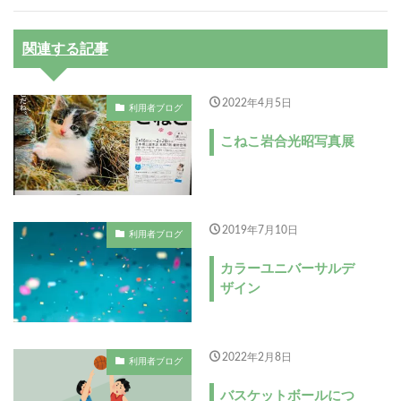
関連する記事
2022年4月5日
利用者ブログ
こねこ岩合光昭写真展
2019年7月10日
利用者ブログ
カラーユニバーサルデ
ザイン
2022年2月8日
利用者ブログ
バスケットボールにつ