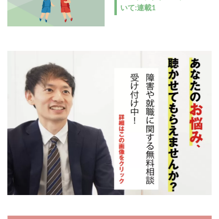
いて:連載1