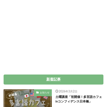
新着記事
2026年3月2日
お知らせ
土曜講座「初開催！多言語カフェ
inコンフィデンス日本橋」