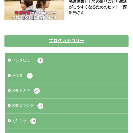
発達障害としての困りごとと生活
がしやすくなるためのヒント：西
出光さん
ブログカテゴリー
インタビュー
3
用語集
4
利用者の声
34
利用者ブログ
39
お知らせ
80