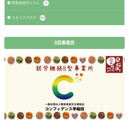
障害者就労コラム
8
スタッフブログ
187
B型事業所