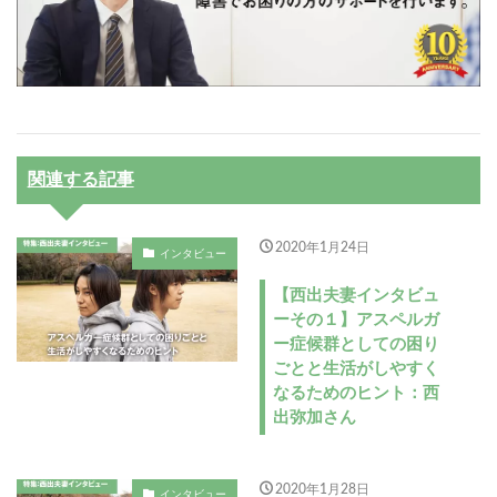
関連する記事
2020年1月24日
インタビュー
【西出夫妻インタビュ
ーその１】アスペルガ
ー症候群としての困り
ごとと生活がしやすく
なるためのヒント：西
出弥加さん
2020年1月28日
インタビュー