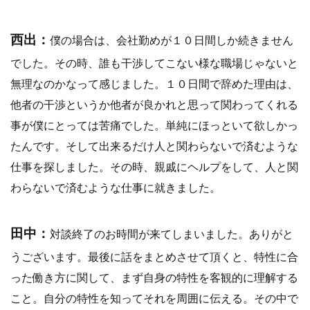
西出：
僕の場合は、会社勤めが１０日間しか続きません
でした。その時、誰も干渉してこない様な職場じゃないと
無理なのかなって感じました。１０日間で辞めた理由は、
他者の干渉というか他者が良かれと思って関わってくれる
事が僕にとっては苦痛でした。単純にほっといて欲しかっ
たんです。そして出来るだけ人と関わらないで済むような
仕事を探しました。その時、親戚にヘルプをして、人と関
わらないで済むような仕事に就きました。
田中：
対談終了のお時間が来てしまいました。ありがと
うございます。最後に話をまとめさせて頂くと、特性に合
った働き方に関して、まず自身の特性を客観的に理解する
こと。自分の特性を知ってそれを周囲に伝える。その中で