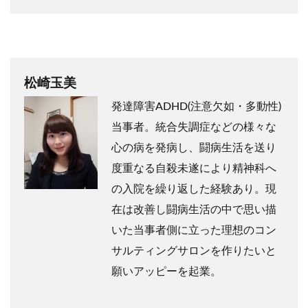
松崎玉美
発達障害ADHD(注意欠如・多動性)
当事者。統合失調症などの様々な
心の病を発病し、闘病生活を送り
度重なる自殺未遂により精神科へ
の入院を繰り返した経験あり。現
在は改善し闘病生活の中で思い描
いた当事者側に立った理想のコン
サルティングサロンを作りたいと
願いアッピーを起業。