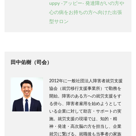
uppy -アッピー- 発達障がいの方や
心の病をお持ちの方へ向けた出張
型サロン
田中佑樹（司会）
2012年に一般社団法人障害者就労支援
協会（就労移行支援事業所）で勤務を
開始。障害のある方への就労支援をす
る傍ら、障害者雇用を始めようとして
いる企業に対して助言・サポートの実
施。就労支援の現場では、知的・精
神・発達・高次脳の方を担当し、企業
就労に繋げる。就職後も当事者の家族