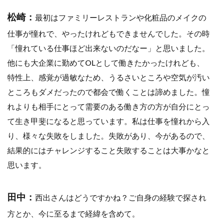
松崎：
最初はファミリーレストランや化粧品のメイクの
仕事が憧れで、やったけれどもできませんでした。その時
「憧れている仕事ほど出来ないのだなー」と思いました。
他にも大企業に勤めてOLとして働きたかったけれども、
特性上、感覚が過敏なため、うるさいところや空気が汚い
ところもダメだったので都会で働くことは諦めました。憧
れよりも相手にとって需要のある働き方の方が自分にとっ
て生き甲斐になると思っています。私は仕事を憧れから入
り、様々な失敗をしました。失敗があり、今があるので、
結果的にはチャレンジすること失敗することは大事かなと
思います。
田中：
西出さんはどうですかね？ご自身の経験で探され
方とか、今に至るまで経緯を含めて。