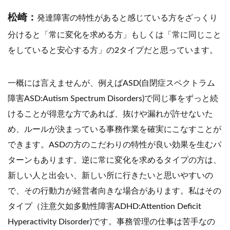
松崎：
発達障害の特性があると感じている方をざっくり
分けると「常に変化を求める方」もしくは「常に同じこと
をしていると安心する方」の2タイプだと思っています。
一概には言えませんが、例えばASD(自閉症スペクトラム
障害ASD:Autism Spectrum Disorders)で同じ事をずっと続
けることが得意な方であれば、抜けや漏れが許せないた
め、ルールが決まっている事務作業を確実にこなすことが
できます。ASDの方のこだわりの特性が良い効果を生むパ
ターンもあります。逆に常に変化を求めるタイプの方は、
新しい人と出会い、新しい所に行きたいと思いやすいの
で、その行動力が経営者向きな場合があります。私はその
タイプ（注意欠如多動性障害ADHD:Attention Deficit
Hyperactivity Disorder)です。事務管理の仕事は苦手なの