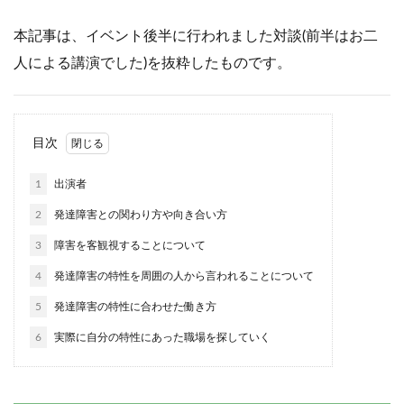
本記事は、イベント後半に行われました対談(前半はお二
人による講演でした)を抜粋したものです。
目次
1
出演者
2
発達障害との関わり方や向き合い方
3
障害を客観視することについて
4
発達障害の特性を周囲の人から言われることについて
5
発達障害の特性に合わせた働き方
6
実際に自分の特性にあった職場を探していく