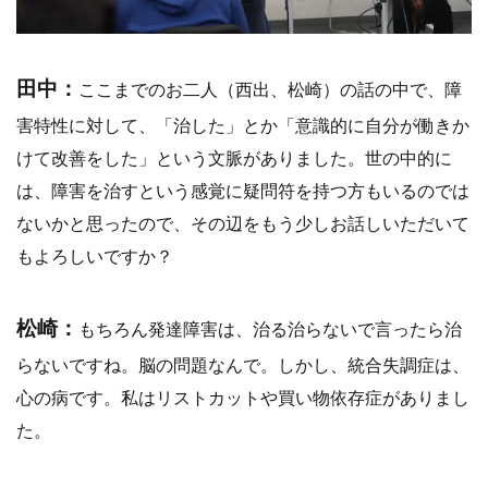
田中：
ここまでのお二人（西出、松崎）の話の中で、障
害特性に対して、「治した」とか「意識的に自分が働きか
けて改善をした」という文脈がありました。世の中的に
は、障害を治すという感覚に疑問符を持つ方もいるのでは
ないかと思ったので、その辺をもう少しお話しいただいて
もよろしいですか？
松崎：
もちろん発達障害は、治る治らないで言ったら治
らないですね。脳の問題なんで。しかし、統合失調症は、
心の病です。私はリストカットや買い物依存症がありまし
た。