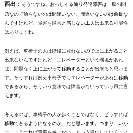
西出：
そうですね。おっしゃる通り発達障害は、脳の問
題なので治らないのは間違いない。間違いないのは前提な
んですけれど、障害を障害と感じない工夫は出来る可能性
はありますね。
例えば、車椅子の人は階段に登れないので上に上がること
出来ないんですけれど、エレベーターという環境があれ
ば、問題なく上に上がって移動することが出来ると思いま
す。そうすれば例え車椅子でもエレベーターがあれば移動
できるから、そういう意味では障害がないっていう風に言
えます。
考えるのは、車椅子の人が歩くことではなく、どうすれば
移動できるようになるのか、だと思います。つまり、いか
に「こうすれば障害を感じない」という風にしていくこと