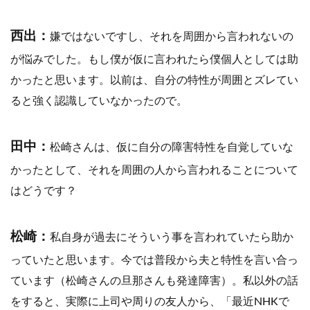
西出：
嫌ではないですし、それを周囲から言われないの
が悩みでした。もし僕が仮に言われたら僕個人としては助
かったと思います。以前は、自分の特性が周囲とズレてい
ると強く認識していなかったので。
田中：
松崎さんは、仮に自分の障害特性を自覚していな
かったとして、それを周囲の人から言われることについて
はどうです？
松崎：
私自身が過去にそういう事を言われていたら助か
っていたと思います。今では普段から夫と特性を言い合っ
ています（松崎さんの旦那さんも発達障害）。私以外の話
をすると、実際に上司や周りの友人から、「最近NHKで