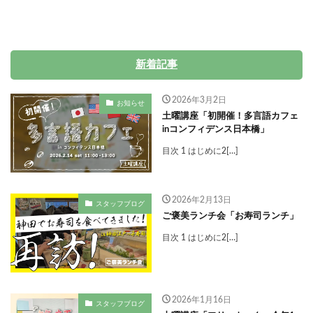
新着記事
2026年3月2日
お知らせ
土曜講座「初開催！多言語カフェ
inコンフィデンス日本橋」
目次 1 はじめに2[…]
2026年2月13日
スタッフブログ
ご褒美ランチ会「お寿司ランチ」
目次 1 はじめに2[…]
2026年1月16日
スタッフブログ