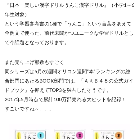
『日本一楽しい漢字ドリルうんこ漢字ドリル』（小学1～6
年生対象）
という学習参考書の1種で「うんこ」という言葉をあえて
全例文で使った、前代未聞かつユニークな学習ドリルとし
て今話題となっております。
また売り上げ部数もすごく
同シリーズは5月の週間オリコン週間“本”ランキングの総
合部門にあたるBOOK部門では、「ＡＫＢ４８の公式ガイ
ドブック」を抑えてTOP3を独占したそうです。
2017年5月時点で累計100万部売れる大ヒットを記録！
すごいですね～。。。