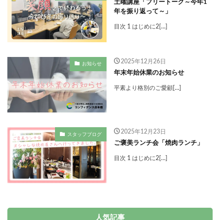
土曜講座「フリートーク～今年1
年を振り返って～」
目次 1 はじめに2[…]
2025年12月26日
お知らせ
年末年始休業のお知らせ
平素より格別のご愛顧[…]
2025年12月23日
スタッフブログ
ご褒美ランチ会「焼肉ランチ」
目次 1 はじめに2[…]
人気記事