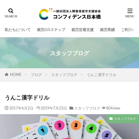
私たちについて
就労の5ステップ
就労定着支援
就労実績
ご利用ま
スタッフブログ
HOME
ブログ
スタッフブログ
うんこ漢字ドリル
うんこ漢字ドリル
2017年6月2日
2019年7月23日
スタッフブログ
804view
スタッフブログ