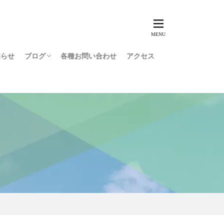
知らせ
ブログ
各種お問い合わせ
アクセス
障害者就労コラム
用語集
インタビュー
スタッフブログ
利用者ブログ