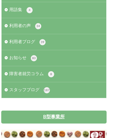
用語集
4
利用者の声
34
利用者ブログ
39
お知らせ
80
障害者就労コラム
8
スタッフブログ
187
B型事業所