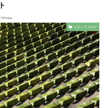
ト
961view
スタッフブログ