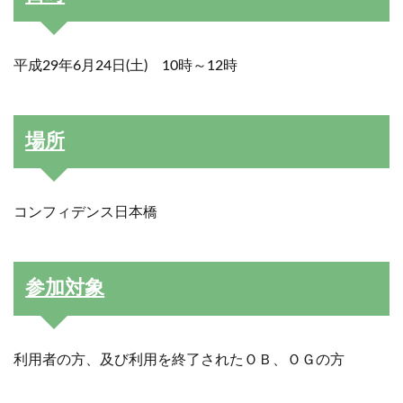
平成29年6月24日(土) 10時～12時
場所
コンフィデンス日本橋
参加対象
利用者の方、及び利用を終了されたＯＢ、ＯＧの方