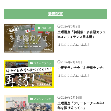
新着記事
2026年3月2日
お知らせ
土曜講座「初開催！多言語カフェ
inコンフィデンス日本橋」
はじめに こんにちは[…]
2026年2月13日
スタッフブログ
ご褒美ランチ会「お寿司ランチ」
はじめに こんにちは[…]
2026年1月16日
スタッフブログ
土曜講座「フリートーク～今年1
年を振り返って～」