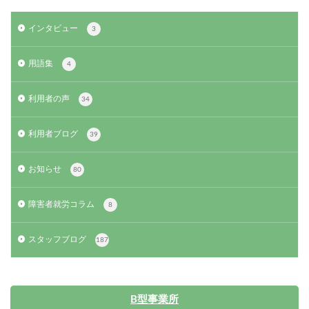
インタビュー
3
用語集
4
利用者の声
34
利用者ブログ
39
お知らせ
80
障害者就労コラム
8
スタッフブログ
187
B型事業所