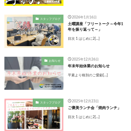
2026年1月16日
スタッフブログ
土曜講座「フリートーク～今年1
年を振り返って～」
目次 1 はじめに2[…]
2025年12月26日
お知らせ
年末年始休業のお知らせ
平素より格別のご愛顧[…]
2025年12月23日
スタッフブログ
ご褒美ランチ会「焼肉ランチ」
目次 1 はじめに2[…]