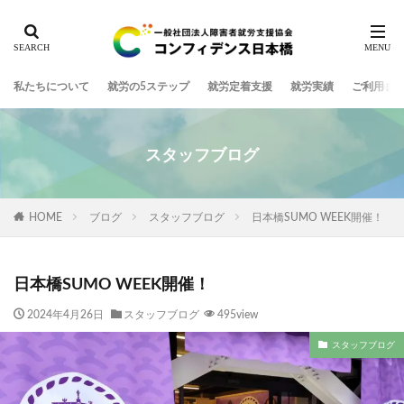
私たちについて
就労の5ステップ
就労定着支援
就労実績
ご利用ま
スタッフブログ
HOME
ブログ
スタッフブログ
日本橋SUMO WEEK開催！
日本橋SUMO WEEK開催！
2024年4月26日
スタッフブログ
495view
スタッフブログ