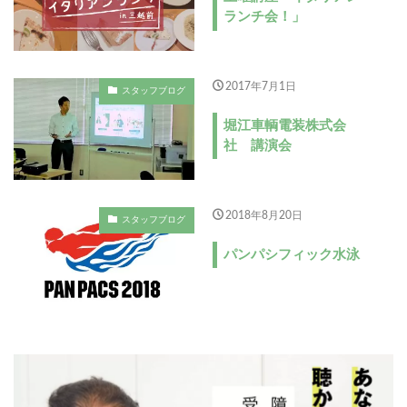
ランチ会！」
2017年7月1日
スタッフブログ
堀江車輌電装株式会
社 講演会
2018年8月20日
スタッフブログ
パンパシフィック水泳