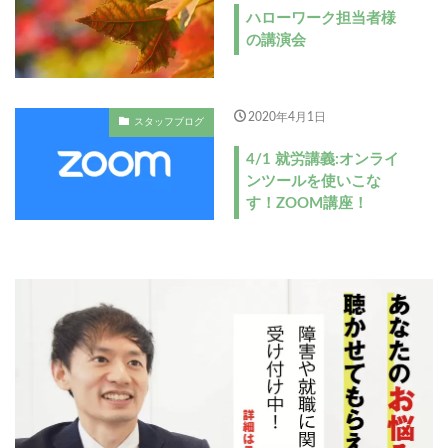
ハローワーク担当者様
の講演会
2020年4月1日
スタッフブログ
4/1 就労講義:オンライ
ンツールを使いこな
す！ZOOM講座！