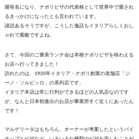
躍有名になり、ナポリピザの代表格として世界中で愛され
るきっかけになったとも言われています。
諸説あるそうですが、こうした逸話もイタリアらしくおし
ゃれで素敵ですよね。
さて、今回のご褒美ランチ会は本格ナポリピザを味わえる
お店へ行ってきました！
訪れたのは、1935年イタリア・ナポリ創業の老舗店「ジ
ーノ・ソルビッロ」の系列店です。
イタリア本店は常に行列ができるほどの人気店なのです
が、なんと日本初進出のお店が事業所すぐ近くにあったん
です！
マルゲリータはもちろん、オーナーが考案したというパイ
ナップルピザなど、いろいろな種類のピザを楽しむことが