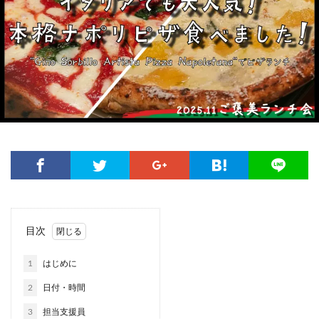
目次
1
はじめに
2
日付・時間
3
担当支援員