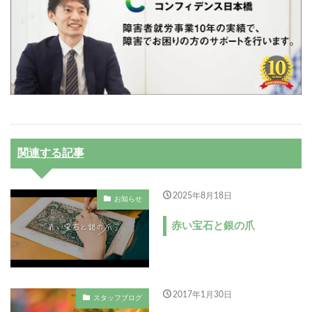
関連する記事
2025年8月18日
お知らせ
赤い宝石と銀の爪
2017年1月30日
スタッフブログ