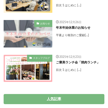
目次 1 はじめに […]
2025年12月26日
お知らせ
年末年始休業のお知らせ
平素より格別のご愛顧[…]
2025年12月23日
スタッフブログ
ご褒美ランチ会「焼肉ランチ」
目次 1 はじめに […]
人気記事