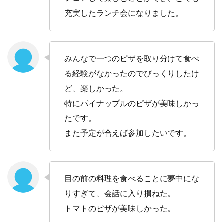
充実したランチ会になりました。
みんなで一つのピザを取り分けて食べ
る経験がなかったのでびっくりしたけ
ど、楽しかった。
特にパイナップルのピザが美味しかっ
たです。
また予定が合えば参加したいです。
目の前の料理を食べることに夢中にな
りすぎて、会話に入り損ねた。
トマトのピザが美味しかった。