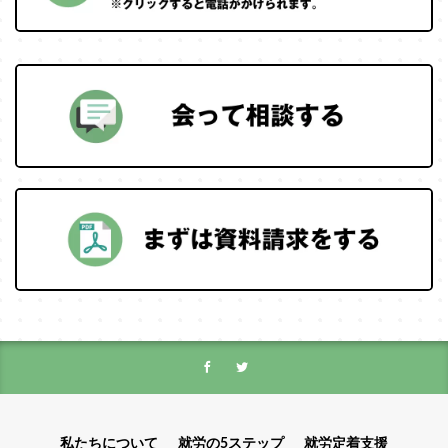
私たちについて
就労の5ステップ
就労定着支援